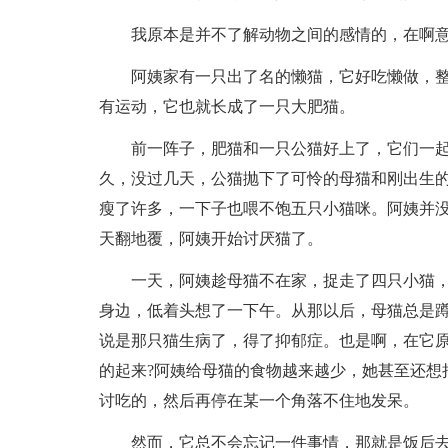
我原本是并不了解动物之间的感情的，在啊
阿姨家有一只出了名的懒猫，它好吃懒做，
有运动，它也就长成了一只大肥猫。
前一阵子，肥猫和一只公猫好上了，它们一
久，没过几天，公猫抛下了可怜的母猫和刚出生的
瘦了许多，一下子也喂不饱五只小猫咪。阿姨并
天翻地覆，阿姨开始讨厌猫了。
一天，阿姨趁母猫不在家，捉走了四只小猫
身边，低着头想了一下午。从那以后，母猫总是
说是那只猫生病了，得了抑郁症。也是啊，在它
的起来?阿姨给母猫的食物越来越少，她甚至还想
讨吃的，然后再停在某一个角落不住地发呆。
然而，它总不会忘记一件事情，那就是饭后