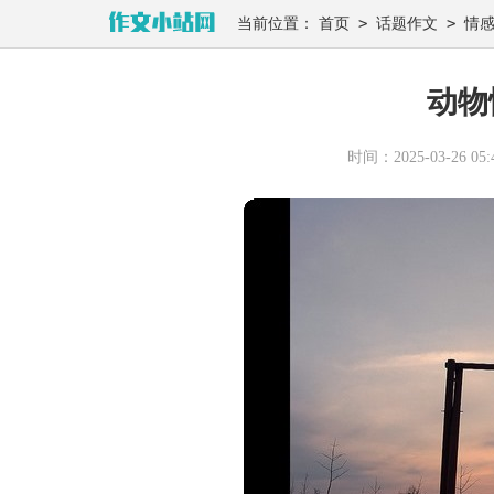
>
>
当前位置：
首页
话题作文
情
动物
时间：2025-03-26 05:4