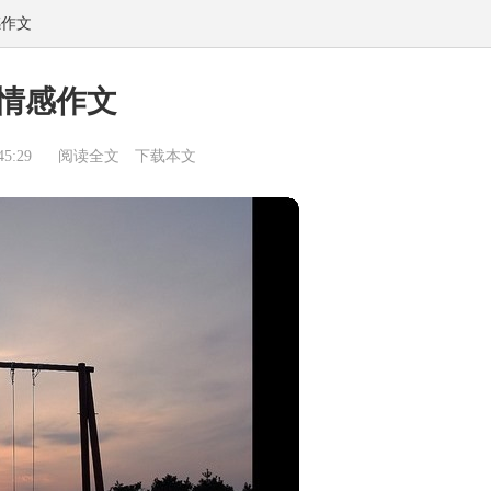
感作文
情感作文
5:29
阅读全文
下载本文