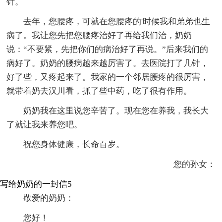
针。
去年，您腰疼，可就在您腰疼的'时候我和弟弟也生
病了。我让您先把您腰疼治好了再给我们治，奶奶
说：“不要紧，先把你们的病治好了再说。”后来我们的
病好了。奶奶的腰病越来越厉害了。去医院打了几针，
好了些，又疼起来了。我家的一个邻居腰疼的很厉害，
就带着奶去汉川看，抓了些中药，吃了很有作用。
奶奶我在这里说您辛苦了。现在您在养我，我长大
了就让我来养您吧。
祝您身体健康，长命百岁。
您的孙女：
写给奶奶的一封信5
敬爱的奶奶：
您好！