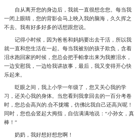
自从离开您的身边后，我就一直很想念您。每当我
一闭上眼睛，您的背影会马上映入我的脑海，久久挥之
不去。我有好多好多的话想跟您说。
记得小时候，因为爸爸和妈妈要出去干活，所以我
就一直和您生活在一起。每当我被别的孩子欺负，含着
泪水跑回家的时候，您总会把手帕拿出来为我擦泪水，
一边安慰我，一边给我讲故事，最后，我又变得开心快
乐起来。
眨眼之间，我上小学一年级了，您又关心我的学
习，还关心我的身体。当您看到我拿回去的一百分考卷
时，您总会高兴的.合不拢嘴，仿佛比我自己还高兴呢！
同时，您也会竖起大拇指，自信满满地说：“小孙女，真
棒！”
奶奶，我好想好想您啊！