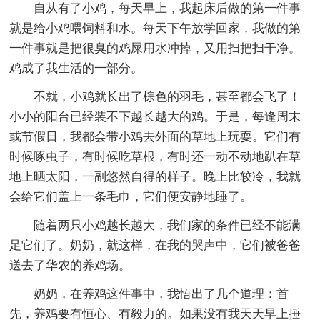
自从有了小鸡，每天早上，我起床后做的第一件事
就是给小鸡喂饲料和水。每天下午放学回家，我做的第
一件事就是把很臭的鸡屎用水冲掉，又用扫把扫干净。
鸡成了我生活的一部分。
不就，小鸡就长出了棕色的羽毛，甚至都会飞了！
小小的阳台已经装不下越长越大的鸡。于是，每逢周末
或节假日，我都会带小鸡去外面的草地上玩耍。它们有
时候啄虫子，有时候吃草根，有时还一动不动地趴在草
地上晒太阳，一副悠然自得的样子。晚上比较冷，我就
会给它们盖上一条毛巾，它们便安静地睡了。
随着两只小鸡越长越大，我们家的条件已经不能满
足它们了。奶奶，就这样，在我的哭声中，它们被爸爸
送去了华农的养鸡场。
奶奶，在养鸡这件事中，我悟出了几个道理：首
先，养鸡要有恒心、有毅力的。如果没有我天天早上捶