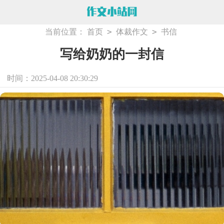
>
>
当前位置：
首页
体裁作文
书信
写给奶奶的一封信
时间：2025-04-08 20:30:29