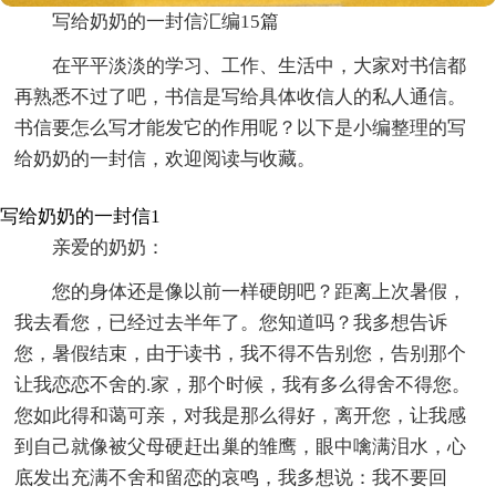
写给奶奶的一封信汇编15篇
在平平淡淡的学习、工作、生活中，大家对书信都
再熟悉不过了吧，书信是写给具体收信人的私人通信。
书信要怎么写才能发它的作用呢？以下是小编整理的写
给奶奶的一封信，欢迎阅读与收藏。
写给奶奶的一封信1
亲爱的奶奶：
您的身体还是像以前一样硬朗吧？距离上次暑假，
我去看您，已经过去半年了。您知道吗？我多想告诉
您，暑假结束，由于读书，我不得不告别您，告别那个
让我恋恋不舍的.家，那个时候，我有多么得舍不得您。
您如此得和蔼可亲，对我是那么得好，离开您，让我感
到自己就像被父母硬赶出巢的雏鹰，眼中噙满泪水，心
底发出充满不舍和留恋的哀鸣，我多想说：我不要回