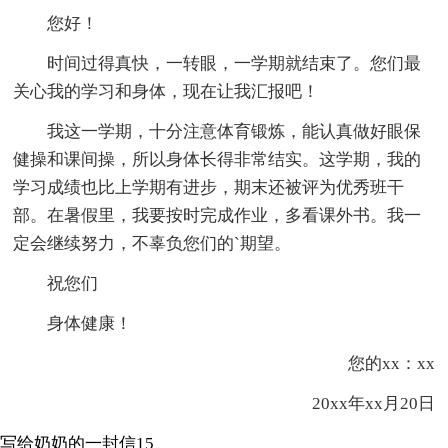
您好！
时间过得真快，一转眼，一学期就结束了。您们最
关心我的学习和身体，现在让我汇报吧！
我这一学期，十分注意体育锻炼，能认真做好眼保
健操和课间操，所以身体长得非常结实。这学期，我的
学习成绩也比上学期有进步，期末还被评为优秀班干
部。在暑假里，我要按时完成作业，多看课外书。我一
定会继续努力，不辜负您们的`期望。
祝您们
身体健康！
您的xx：xx
20xx年xx月20日
写给奶奶的一封信15