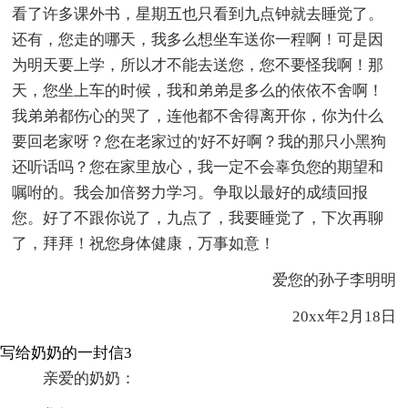
看了许多课外书，星期五也只看到九点钟就去睡觉了。
还有，您走的哪天，我多么想坐车送你一程啊！可是因
为明天要上学，所以才不能去送您，您不要怪我啊！那
天，您坐上车的时候，我和弟弟是多么的依依不舍啊！
我弟弟都伤心的哭了，连他都不舍得离开你，你为什么
要回老家呀？您在老家过的'好不好啊？我的那只小黑狗
还听话吗？您在家里放心，我一定不会辜负您的期望和
嘱咐的。我会加倍努力学习。争取以最好的成绩回报
您。好了不跟你说了，九点了，我要睡觉了，下次再聊
了，拜拜！祝您身体健康，万事如意！
爱您的孙子李明明
20xx年2月18日
写给奶奶的一封信3
亲爱的奶奶：