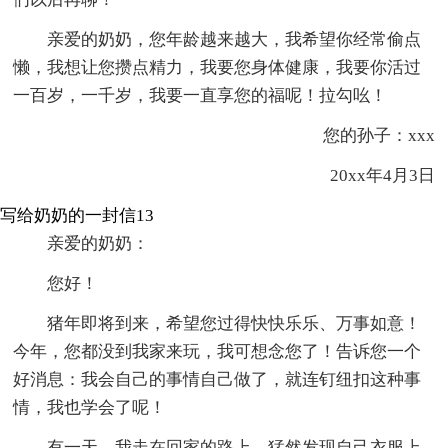
亲爱的奶奶，您年龄越来越大，我希望你经常偷点
懒，我想让您攒点精力，我要您身体健康，我要你活过
一百岁，一千岁，我要一直享您的福呢！拉勾吆！
您的孙子：xxx
20xx年4月3日
写给奶奶的一封信13
亲爱的奶奶：
您好！
猪年即将到来，希望您过得快快乐乐、万事如意！
今年，您都没到我家来玩，我可想念您了！告诉您一个
好消息：我会自己的事情自己做了，就连钉纽扣这种事
情，我也学会了呢！
有一天，我走在回家的路上，猛然发现自己衣服上