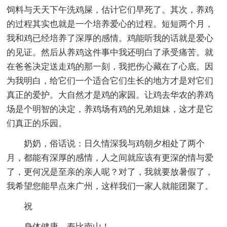
饲料与天天下午洗鸡屎，估计它们早死了。其次，养鸡
的过程其实也就是一个培养爱心的过程。短短两个月，
我和鸡已经培养了深厚的感情。鸡能听我的话就是爱心
的见证。然后从养鸡这件事中我还明白了承受痛苦。就
在爸爸决定送走鸡的那一刻，我把伤心藏在了心底。因
为我明白，给它们一个适合它们生长的地方才是对它们
真正的爱护。大自然才是鸡的家园。让鸡去华农的养鸡
场是个明智的决定，养鸡场有鸡的兄弟姐妹，这才是它
们真正的乐园。
奶奶，俗话说：日久情深我与鸡朝夕相处了两个
月，都能有深厚的感情，人之间就应该有更深的情与爱
了，更何况是至亲的亲人呢？对了，我就要放暑假了，
我希望您能早点来广州，这样我们一家人就能团聚了。
祝
身体健康，寿比南山！