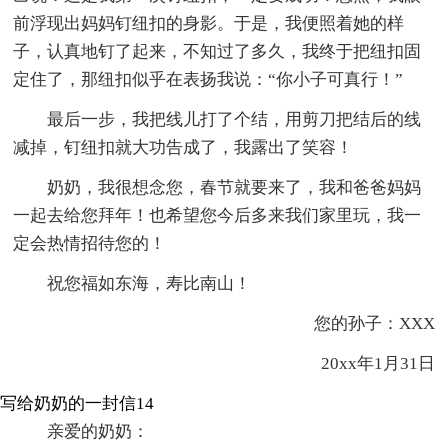
前浮现出妈妈钉纽扣的身影。于是，我便照着她的样
子，认真地钉了起来，不知过了多久，我终于把纽扣固
定住了，那纽扣似乎在表扬我说：“你小子可真行！”
最后一步，我把线儿打了个结，用剪刀把结后的线
减掉，钉纽扣就大功告成了，我露出了笑容！
奶奶，我很想念您，春节就要来了，我和爸爸妈妈
一起去给您拜年！也希望您今后多来我们家里玩，我一
定会热情招待您的！
祝您福如东海，寿比南山！
您的孙子：XXX
20xx年1月31日
写给奶奶的一封信14
亲爱的奶奶：