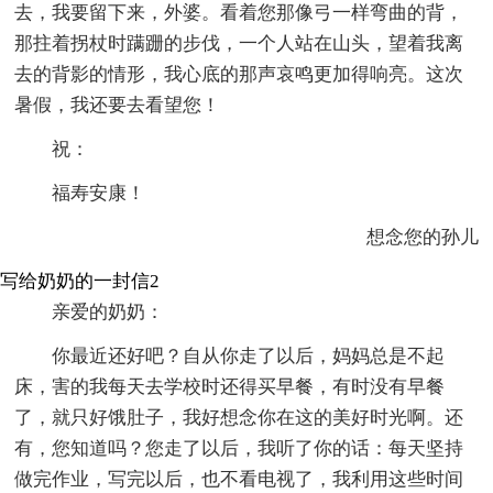
去，我要留下来，外婆。看着您那像弓一样弯曲的背，
那拄着拐杖时蹒跚的步伐，一个人站在山头，望着我离
去的背影的情形，我心底的那声哀鸣更加得响亮。这次
暑假，我还要去看望您！
祝：
福寿安康！
想念您的孙儿
写给奶奶的一封信2
亲爱的奶奶：
你最近还好吧？自从你走了以后，妈妈总是不起
床，害的我每天去学校时还得买早餐，有时没有早餐
了，就只好饿肚子，我好想念你在这的美好时光啊。还
有，您知道吗？您走了以后，我听了你的话：每天坚持
做完作业，写完以后，也不看电视了，我利用这些时间