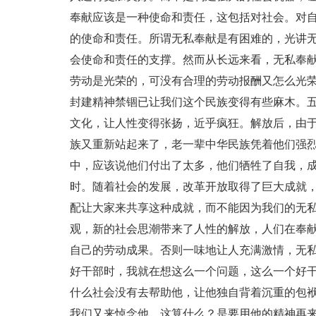
奉献应该是一种使命和责任，这包括对社会。对
的使命和责任。所谓无私奉献是有困难的，光讲
会使命和责任的支撑。然而从长远来看，无私奉
劳动是光荣的，可没有合理的劳动报酬又怎么光荣
封建精神禁锢已让我们这个民族变得有些麻木。
文化，让人性变得张扬，近乎疯狂。解放后，由于
族又重新站起来了，老一辈中华民族凭着他们强
中，应该说他们付出了太多，他们牺牲了自我，
时。随着社会的发展，改革开放取得了巨大成就
配让大家来共享这种成就，而不能因为我们的无
观，新的社会思潮带来了人性的解放，人们在奉
自己的劳动成果。否则一味地让人充满激情，无
好干部时，我就在想这么一个问题，这么一个好
什么社会没有去帮助他，让他独自背着沉重的包
我们又来悼念他，这算什么？是要用他的精神再