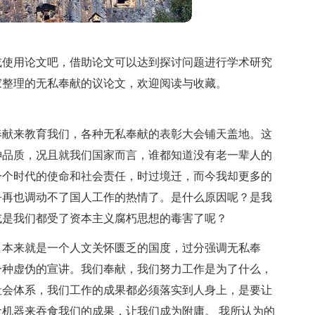
或使用论文吧，借助论文可以达到探讨问题进行学术研究
家整理的无私奉献的议论文，欢迎阅读与收藏。
奉献来教育我们，各种无私奉献的表彰大会铺天盖地。这
神品质，况且就我们国家而言，谁都知道没有老一辈人的
一个时代的使命和社会责任，时过境迁，而今我却更多的
乎再也调动不了国人工作的热情了。是什么原因呢？是我
或是我们都受了资本主义腐朽思想的毒害了呢？
，本来就是一个人文关怀匮乏的国度，过分强调无私奉
一种虚伪的宣讲。我们奉献，我们努力工作是为了什么，
社会体系，我们工作的成果都必须落实到人身上，是要让
机器来吞食我们的成果，让我们成为附庸。 我所认为的