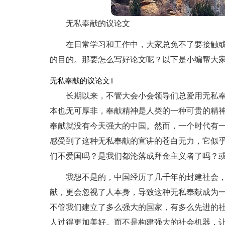
无私奉献的议论文
在日常学习和工作中，大家总免不了要接触
的目的。那要怎么写好论文呢？以下是小编帮大
无私奉献的议论文1
长期以来，不管大会小会领导们总爱用无私
本也无可厚非，奉献精神是人类的一种可贵的精
奉献就没有今天强大的中国。然而，一个时代有
感受到了这种无私奉献的宣讲的苍白无力，它似
们不爱国吗？是我们都沦落成拜金主义者了吗？
我想不是的，中国经历了几千年的封建社会
献，更会忽视了人本身，导致这种无私奉献成为
不管我们建立了多么强大的国家，有多么先进的
人过得更加美好。而不是构建强大的社会机器，让