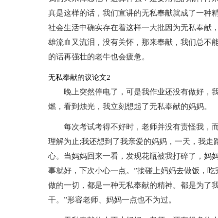
真是这样的话，我们宣讲的无私奉献就成了一种
社会生活中确实存在着这样一大批因为无私奉献，
雄流血又流泪，没有关怀，那来奉献，我们总不能
的话再强壮的老牛也会疲惫。
无私奉献的议论文2
晚上突然停电了，可是我作业还没有做好，
燃，看到烛光，我立刻想起了无私奉献的妈妈。
每次考试考得不好时，老师并没有责怪我，
理解为止;我还想到了我亲爱的妈妈，一天，我走
心。当妈妈回来一看，发现花瓶被我打碎了，妈妈
事就好，下次小心一点。”接碰上妈妈去做饭，吃
做的一切，都是一种无私奉献的精神。都是为了我
干。”形容老师、妈妈一点也不为过。