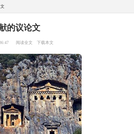
论文
献的议论文
6:47
阅读全文
下载本文