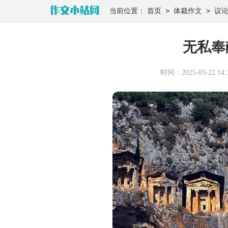
>
>
当前位置：
首页
体裁作文
议
无私奉
时间：2025-03-22 14:3